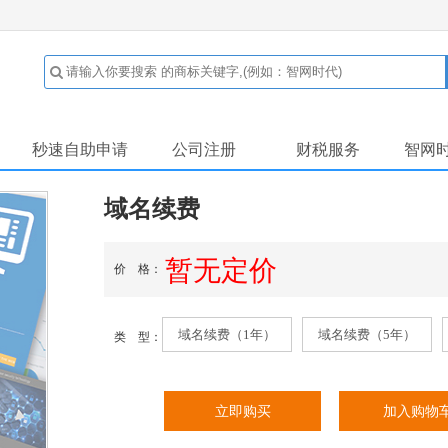
秒速自助申请
公司注册
财税服务
智网
域名续费
暂无定价
价 格：
域名续费（1年）
域名续费（5年）
类 型：