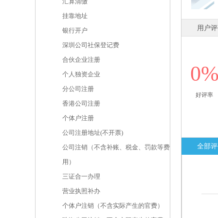
汇算清缴
挂靠地址
用户评
银行开户
深圳公司社保登记费
合伙企业注册
0
个人独资企业
分公司注册
好评率
香港公司注册
个体户注册
公司注册地址(不开票)
全部评
公司注销（不含补账、税金、罚款等费
用）
三证合一办理
营业执照补办
个体户注销（不含实际产生的官费）