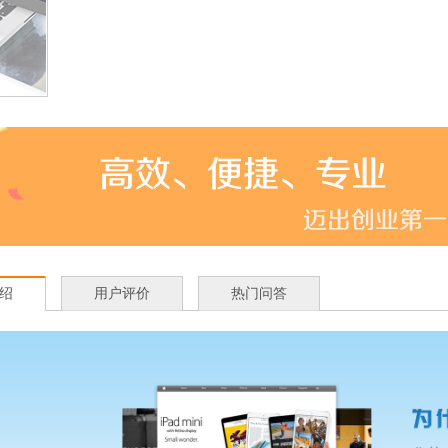
绍
用户评价
热门问答