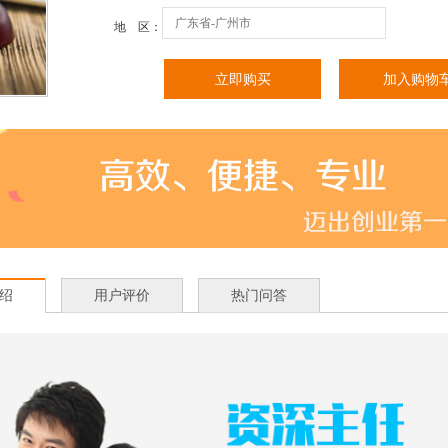
广东省-广州市
地 区：
绍
用户评价
热门问答