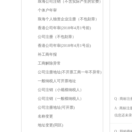
珠海公司注销（不含实际产生的官费）
个体户年审
珠海个人独资企业注册（不包刻章）
香港公司年审(2018年4月1号前)
公司注册（不包刻章）
香港公司年审(2018年4月1号后)
补工商年报
工商解除异常
公司注册地址(不开票工商一年不异常)
一般纳税人可开票地址
公司注销（小规模纳税人）
公司注销（一般模纳税人）
Q : 商标
公司注册地址(可开票)
A : 商
信息还未录
名称变更
地址变更(同区)
Q : 我