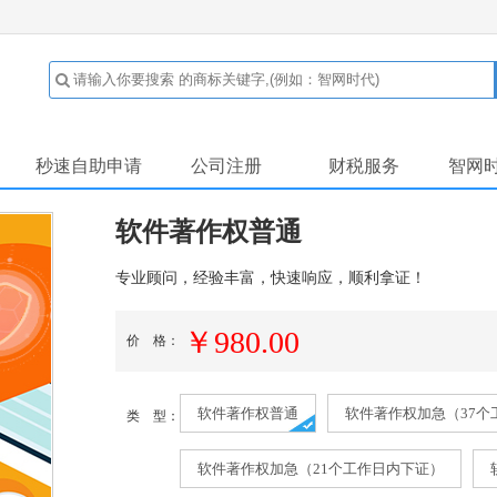
秒速自助申请
公司注册
财税服务
智网
软件著作权普通
专业顾问，经验丰富，快速响应，顺利拿证！
￥980.00
价 格：
软件著作权普通
软件著作权加急（37个
类 型：
软件著作权加急（21个工作日内下证）